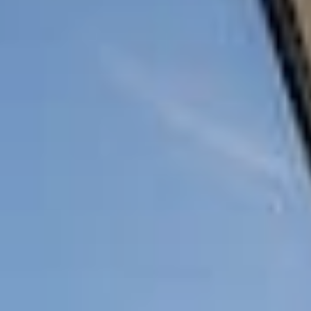
территории курорта
Групповые экскурсии