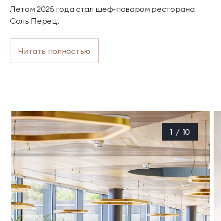
Летом 2025 года стал шеф-поваром ресторана
Соль Перец.
Читать полностью
1
/
10