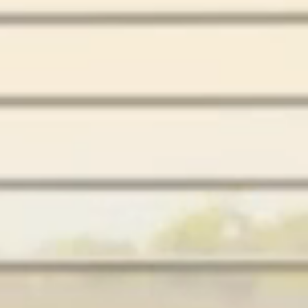
территории курорта
Групповые экскурсии