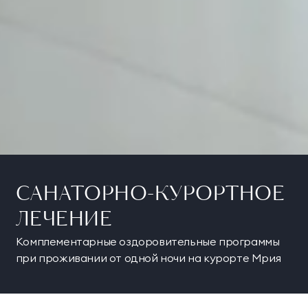
САНАТОРНО-КУРОРТНОЕ
ЛЕЧЕНИЕ
Комплементарные оздоровительные программы
при проживании от одной ночи на курорте Мрия