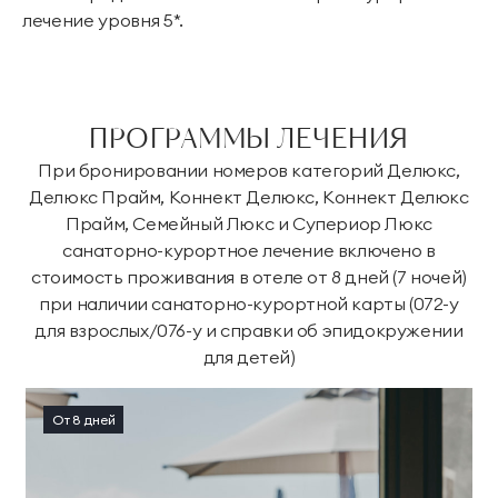
лечение уровня 5*.
ПРОГРАММЫ ЛЕЧЕНИЯ
При бронировании номеров категорий Делюкс,
Делюкс Прайм, Коннект Делюкс, Коннект Делюкс
Прайм, Семейный Люкс и Супериор Люкс
санаторно-курортное лечение включено в
стоимость проживания в отеле от 8 дней (7 ночей)
при наличии санаторно-курортной карты (072-у
для взрослых/076-у и справки об эпидокружении
для детей)
От 8 дней