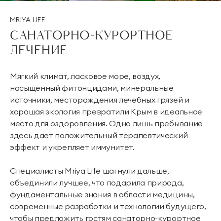
MRIYA LIFE
САНАТОРНО-КУРОРТНОЕ
ЛЕЧЕНИЕ
Мягкий климат, ласковое море, воздух,
насыщенный фитонцидами, минеральные
источники, месторождения лечебных грязей и
хорошая экология превратили Крым в идеальное
место для оздоровления. Одно лишь пребывание
здесь дает положительный терапевтический
эффект и укрепляет иммунитет.
Специалисты Mriya Life шагнули дальше,
объединили лучшее, что подарила природа,
фундаментальные знания в области медицины,
современные разработки и технологии будущего,
чтобы предложить гостям санаторно-курортное