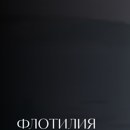
ФЛОТИЛИЯ