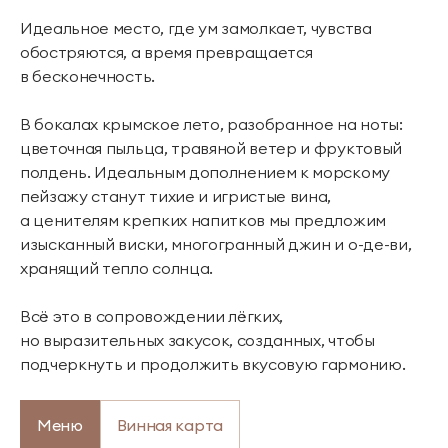
Идеальное место, где ум замолкает, чувства
обостряются, а время превращается
в бесконечность.
В бокалах крымское лето, разобранное на ноты:
цветочная пыльца, травяной ветер и фруктовый
полдень. Идеальным дополнением к морскому
пейзажу станут тихие и игристые вина,
а ценителям крепких напитков мы предложим
изысканный виски, многогранный джин и о-де-ви,
хранящий тепло солнца.
Всё это в сопровождении лёгких,
но выразительных закусок, созданных, чтобы
подчеркнуть и продолжить вкусовую гармонию.
Меню
Винная карта