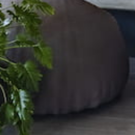
территории курорта
Групповые экскурсии