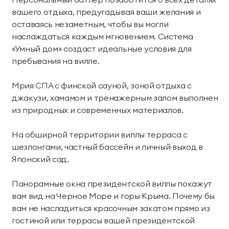
вашего отдыха, предугадывая ваши желания и
оставаясь незаметным, чтобы вы могли
наслаждаться каждым мгновением. Система
«Умный дом» создаст идеальные условия для
пребывания на вилле.
Мрия СПА с финской сауной, зоной отдыха с
джакузи, хамамом и тренажерным залом выполнен
из природных и современных материалов.
На обширной территории виллы терраса с
шезлонгами, частный бассейн и личный выход в
Японский сад.
Панорамные окна президентской виллы покажут
вам вид на Черное Море и горы Крыма. Почему бы
вам не насладиться красочным закатом прямо из
гостиной или террасы вашей президентской