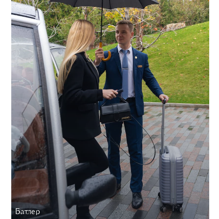
Батлер