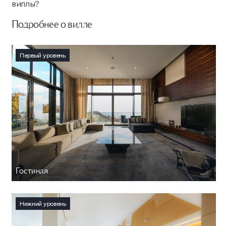
виллы?
Подробнее о вилле
Первый уровень
Гостиная
Нижний уровень