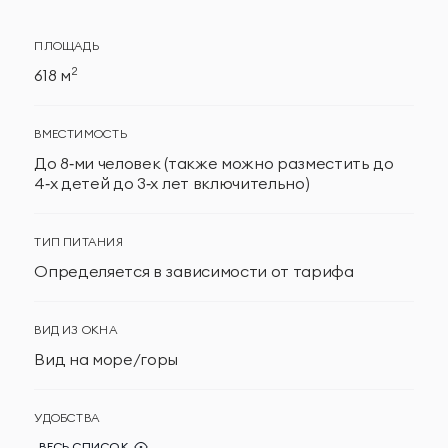
ПЛОЩАДЬ
2
618 м
ВМЕСТИМОСТЬ
До 8‑ми человек (также можно разместить до
4‑х детей до 3‑х лет включительно)
ТИП ПИТАНИЯ
Определяется в зависимости от тарифа
ВИД ИЗ ОКНА
Вид на море/горы
УДОБСТВА
ВЕСЬ СПИСОК