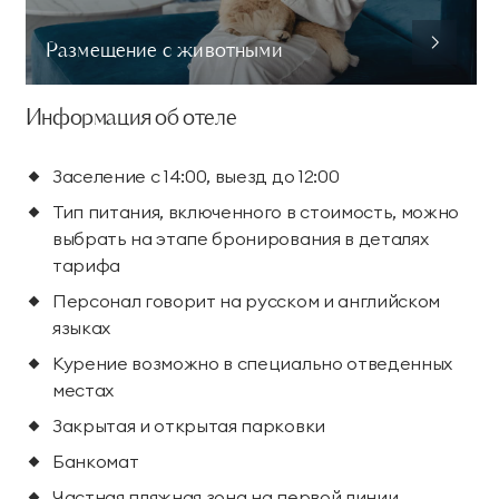
Размещение с животными
Информация об отеле
Заселение с 14:00, выезд до 12:00
Тип питания, включенного в стоимость, можно
выбрать на этапе бронирования в деталях
тарифа
Персонал говорит на русском и английском
языках
Курение возможно в специально отведенных
местах
Закрытая и открытая парковки
Банкомат
Частная пляжная зона на первой линии