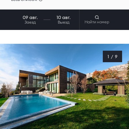
Найти номер
Заезд
Выезд
1
/
9