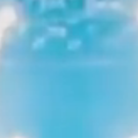
территории курорта
Групповые экскурсии