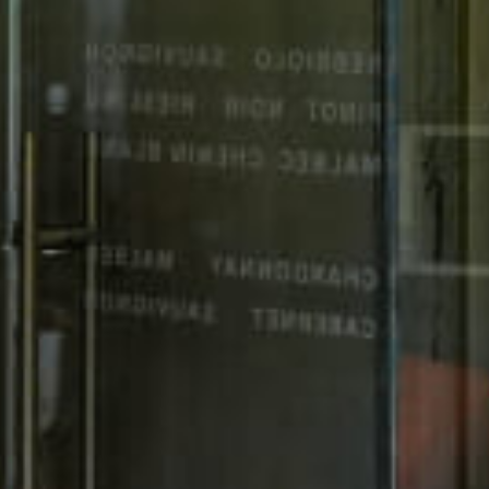
территории курорта
Групповые экскурсии