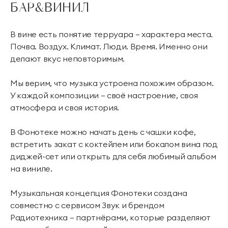
БАР&ВИНИЛ
В вине есть понятие терруара — характера места.
Почва. Воздух. Климат. Люди. Время. Именно они
делают вкус неповторимым.
Мы верим, что музыка устроена похожим образом.
У каждой композиции — своё настроение, своя
атмосфера и своя история.
В Фонотеке можно начать день с чашки кофе,
встретить закат с коктейлем или бокалом вина под
диджей-сет или открыть для себя любимый альбом
на виниле.
Музыкальная концепция Фонотеки создана
совместно с сервисом Звук и брендом
Радиотехника — партнёрами, которые разделяют