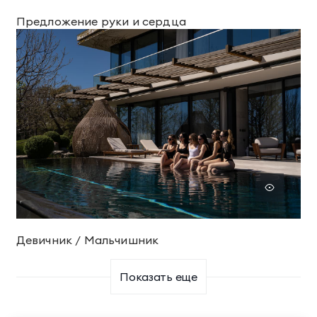
Предложение руки и сердца
ТЕЛЕФОН ДЛЯ СВЯЗИ
88005505271
Девичник / Мальчишник
ДОПОЛНИТЕЛЬНЫЙ ТЕЛЕФОН ДЛЯ СВЯЗИ
+74991107964
Показать еще
СВЯЗАТЬСЯ В МЕССЕНДЖЕРЕ