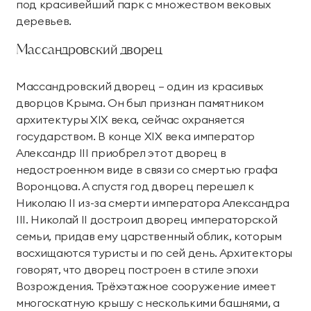
под красивейший парк с множеством вековых
деревьев.
Массандровский дворец
Массандровский дворец – один из красивых
дворцов Крыма. Он был признан памятником
архитектуры XIX века, сейчас охраняется
государством. В конце XIX века император
Александр III приобрел этот дворец в
недостроенном виде в связи со смертью графа
Воронцова. А спустя год дворец перешел к
Николаю II из-за смерти императора Александра
III. Николай II достроил дворец императорской
семьи, придав ему царственный облик, которым
восхищаются туристы и по сей день. Архитекторы
говорят, что дворец построен в стиле эпохи
Возрождения. Трёхэтажное сооружение имеет
многоскатную крышу с несколькими башнями, а