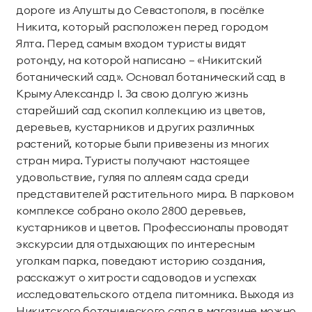
дороге из Алушты до Севастополя, в посёлке
Никита, который расположен перед городом
Ялта. Перед самым входом туристы видят
ротонду, на которой написано – «Никитский
ботанический сад». Основал ботанический сад в
Крыму Александр I. За свою долгую жизнь
старейший сад скопил коллекцию из цветов,
деревьев, кустарников и других различных
растений, которые были привезены из многих
стран мира. Туристы получают настоящее
удовольствие, гуляя по аллеям сада среди
представителей растительного мира. В парковом
комплексе собрано около 2800 деревьев,
кустарников и цветов. Профессионалы проводят
экскурсии для отдыхающих по интересным
уголкам парка, поведают историю создания,
расскажут о хитрости садоводов и успехах
исследовательского отдела питомника. Выходя из
Никитского ботанического сада в магазине можно