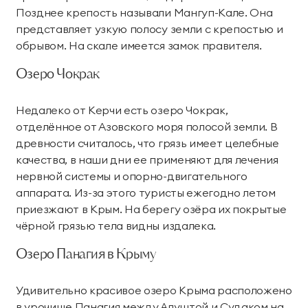
Позднее крепость называли Мангуп-Кале. Она
представляет узкую полосу земли с крепостью и
обрывом. На скале имеется замок правителя.
Озеро Чокрак
Недалеко от Керчи есть озеро Чокрак,
отделённое от Азовского моря полосой земли. В
древности считалось, что грязь имеет целебные
качества, в наши дни ее применяют для лечения
нервной системы и опорно-двигательного
аппарата. Из-за этого туристы ежегодно летом
приезжают в Крым. На берегу озёра их покрытые
чёрной грязью тела видны издалека.
Озеро Панагия в Крыму
Удивительно красивое озеро Крыма расположено
в урочище Панагия между Алуштой и Судаком на