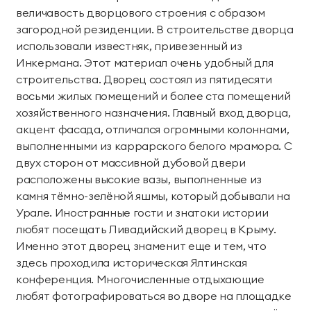
величавость дворцового строения с образом
загородной резиденции. В строительстве дворца
использовали известняк, привезенный из
Инкермана. Этот материал очень удобный для
строительства. Дворец состоял из пятидесяти
восьми жилых помещений и более ста помещений
хозяйственного назначения. Главный вход дворца,
акцент фасада, отличался огромными колоннами,
выполненными из каррарского белого мрамора. С
двух сторон от массивной дубовой двери
расположены высокие вазы, выполненные из
камня тёмно-зелёной яшмы, который добывали на
Урале. Иностранные гости и знатоки истории
любят посещать Ливадийский дворец в Крыму.
Именно этот дворец знаменит еще и тем, что
здесь проходила историческая Ялтинская
конференция. Многочисленные отдыхающие
любят фотографироваться во дворе на площадке