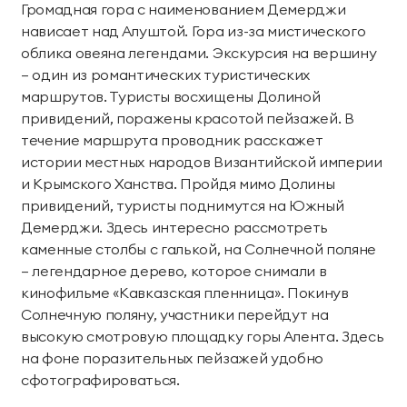
Громадная гора с наименованием Демерджи
нависает над Алуштой. Гора из-за мистического
облика овеяна легендами. Экскурсия на вершину
– один из романтических туристических
маршрутов. Туристы восхищены Долиной
привидений, поражены красотой пейзажей. В
течение маршрута проводник расскажет
истории местных народов Византийской империи
и Крымского Ханства. Пройдя мимо Долины
привидений, туристы поднимутся на Южный
Демерджи. Здесь интересно рассмотреть
каменные столбы с галькой, на Солнечной поляне
– легендарное дерево, которое снимали в
кинофильме «Кавказская пленница». Покинув
Солнечную поляну, участники перейдут на
высокую смотровую площадку горы Алента. Здесь
на фоне поразительных пейзажей удобно
сфотографироваться.