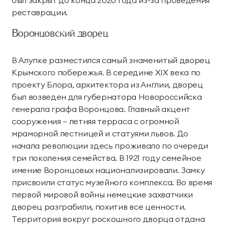
реставрации.
Воронцовский дворец
В Алупке разместился самый знаменитый дворец
Крымского побережья. В середине XIX века по
проекту Блора, архитектора из Англии, дворец
был возведен для губернатора Новороссийска
генерала графа Воронцова. Главный акцент
сооружения – летняя терраса с огромной
мраморной лестницей и статуями львов. До
начала революции здесь проживало по очереди
три поколения семейства. В 1921 году семейное
имение Воронцовых национализировали. Замку
присвоили статус музейного комплекса. Во время
первой мировой войны немецкие захватчики
дворец разграбили, похитив все ценности.
Территория вокруг роскошного дворца отдана