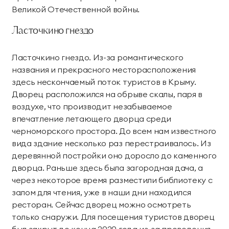
Великой Отечественной войны.
Ласточкино гнездо
Ласточкино гнездо. Из-за романтического
названия и прекрасного месторасположения
здесь нескончаемый поток туристов в Крыму.
Дворец расположился на обрыве скалы, паря в
воздухе, что производит незабываемое
впечатление летающего дворца среди
черноморского простора. До всем нам известного
вида здание несколько раз перестраивалось. Из
деревянной постройки оно доросло до каменного
дворца. Раньше здесь была загородная дача, а
через некоторое время разместили библиотеку с
залом для чтения, уже в наши дни находился
ресторан. Сейчас дворец можно осмотреть
только снаружи. Для посещения туристов дворец
был закрыт до конца 2020 года из-за проведения