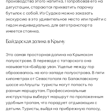
производства этого напитка. Попробовав его на
дегустации, стараются прихватить парочку
бутылок с собой. Из Судака можно заказать
экскурсию в это удивительное место или прийти с
гидом индивидуально, для автотранспорта
имеется стоянка.
Байдарская долина в Крыму
Это самая просторная долина на Крымском
полуострове. В переводе с татарского она
называется «Байдар ува». Ущелье между гор
образовалось на юго-западе полуострова. В пяти
километрах от Севастополя по Балаклавскому
шоссе из Алушты туристы могут попасть по
разным маршрутам. Профессиональные
инструкторы выберут маршрут по проложенным
удобным тропам, что порадует отдыхающих с
детьми. Туристы, выйдя на прибрежную полосу,