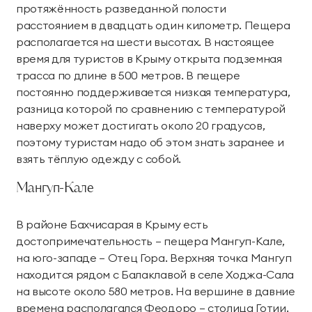
протяжённость разведанной полости
расстоянием в двадцать один километр. Пещера
располагается на шести высотах. В настоящее
время для туристов в Крыму открыта подземная
трасса по длине в 500 метров. В пещере
постоянно поддерживается низкая температура,
разница которой по сравнению с температурой
наверху может достигать около 20 градусов,
поэтому туристам надо об этом знать заранее и
взять тёплую одежду с собой.
Мангуп-Кале
В районе Бахчисарая в Крыму есть
достопримечательность – пещера Мангуп-Кале,
на юго-западе – Отец Гора. Верхняя точка Мангуп
находится рядом с Балаклавой в селе Ходжа-Сала
на высоте около 580 метров. На вершине в давние
времена располагался Феодоро – столица Готии.