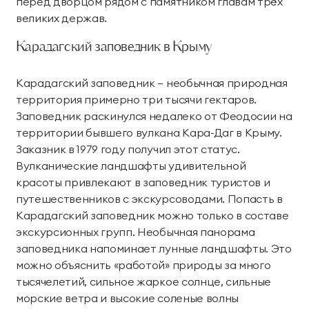
перед дворцом рядом с памятником главам трёх
великих держав.
Карадагский заповедник в Крыму
Карадагский заповедник – необычная природная
территория примерно три тысячи гектаров.
Заповедник раскинулся недалеко от Феодосии на
территории бывшего вулкана Кара-Даг в Крыму.
Заказник в 1979 году получил этот статус.
Вулканические ландшафты удивительной
красоты привлекают в заповедник туристов и
путешественников с экскурсоводами. Попасть в
Карадагский заповедник можно только в составе
экскурсионных групп. Необычная панорама
заповедника напоминает лунные ландшафты. Это
можно объяснить «работой» природы за много
тысячелетий, сильное жаркое солнце, сильные
морские ветра и высокие соленые волны