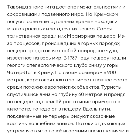
Таврида знаменита достопримечательностями и
сокровищами подземного мира. На Крымском
полуострове еще с древних времен находили
много красивых и загадочных пещер. Самая
таинственная среди них Мраморная пещера. Из-
за процессов, происшедших в горных породах,
пещера представляет собой природное чудо,
известное на весь мир. В 1987 году пещеру нашли
геологи спелеологического клуба снизу у горы
Чатыр-Даг в Крыму. По своим размерам в 900
метров, карстовая шахта занимает главное место
среди похожих европейских объектов. Туристы,
спустившись вниз на глубину 60 метров и пройдя
по пещере под землёй расстояние примерно в
километр, попадают в пещеру. Вдоль пути,
подсвеченные интерьеры рисуют сказочные
картины волшебных замков. Потоки отдыхающих
устремляются за незабываемыми впечатлениями и