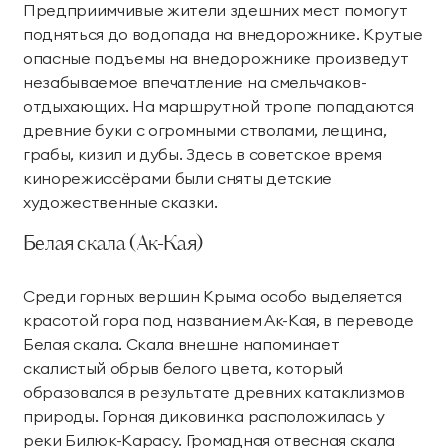
Предприимчивые жители здешних мест помогут
подняться до водопада на внедорожнике. Крутые
опасные подъемы на внедорожнике произведут
незабываемое впечатление на смельчаков-
отдыхающих. На маршрутной тропе попадаются
древние буки с огромными стволами, лещина,
грабы, кизил и дубы. Здесь в советское время
кинорежиссёрами были сняты детские
художественные сказки.
Белая скала (Ак-Кая)
Среди горных вершин Крыма особо выделяется
красотой гора под названием Ак-Кая, в переводе
Белая скала. Скала внешне напоминает
скалистый обрыв белого цвета, который
образовался в результате древних катаклизмов
природы. Горная диковинка расположилась у
реки Билюк-Карасу. Громадная отвесная скала