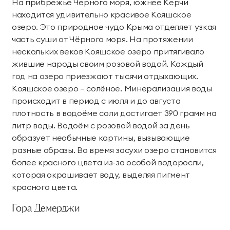
На прибрежье Черного моря, южнее Керчи
находится удивительно красивое Кояшское
озеро. Это природное чудо Крыма отделяет узкая
часть суши от Чёрного моря. На протяжении
нескольких веков Кояшское озеро притягивало
жившие народы своим розовой водой. Каждый
год на озеро приезжают тысячи отдыхающих.
Кояшское озеро – солёное. Минерализация воды
происходит в период с июля и до августа
плотность в водоёме соли достигает 390 грамм на
литр воды. Водоём с розовой водой за день
образует необычные картины, вызывающие
разные образы. Во время засухи озеро становится
более красного цвета из-за особой водоросли,
которая окрашивает воду, выделяя пигмент
красного цвета.
Гора Демерджи