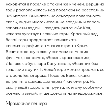
находится в посёлке с таким же именем. Вершина
горы расположилась над поселком на расстоянии
325 метров. Внимательно осмотрев поверхность
скалы, видим многочисленные впадины и пороги
заполнены водой. Находясь рядом с Ак-Кая,
человек чувствует величие горы. Красивый вид
белой горы продолжает привлекать
кинематографистов многих стран в Крым.
Величественную скалу снимали во многих
фильмах, например, «Вождь краснокожих»,
«Человек с бульвара Капуцинов», «Всадник без
головы» и других. К Белой горе можно проехать со
стороны Белогорска. Поселок Белая скала
встретит отдыхающих через 4 километра. На
скалу ведёт дорога из грунта, поэтому особенно
осенью и зимой лучше доехать на внедорожнике.
Мраморная пещера