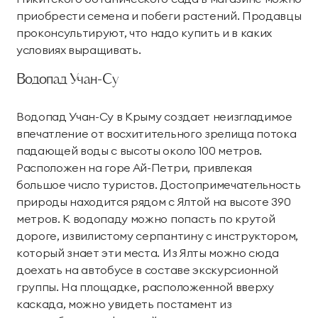
приобрести семена и побеги растений. Продавцы
проконсультируют, что надо купить и в каких
условиях выращивать.
Водопад Учан-Су
Водопад Учан-Су в Крыму создает неизгладимое
впечатление от восхитительного зрелища потока
падающей воды с высоты около 100 метров.
Расположен на горе Ай-Петри, привлекая
большое число туристов. Достопримечательность
природы находится рядом с Ялтой на высоте 390
метров. К водопаду можно попасть по крутой
дороге, извилистому серпантину с инструктором,
который знает эти места. Из Ялты можно сюда
доехать на автобусе в составе экскурсионной
группы. На площадке, расположенной вверху
каскада, можно увидеть постамент из