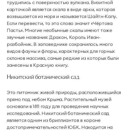
трудились с поверхностью вулкана. Визитной
карточкой является скала в виде арки, которая
возвышается из моря и называется Шайтн-Капу.
Если перевести, то это слово значит «Чёртова
Пасть». Многие необычные скалы имеют тоже
звучные названия: Дракон, Король Иван-
разбойник. В заповеднике сохранилось много
видов фауны и флоры, характерных для горных
склонов массива, самые редкие из которых были
занесены в Красную книгу.
Никитский ботанический сад
Это питомник живой природы, расположившийся
прямо под небом Крыма. Растительный музей
основали в 1811 году для проведения научных
исследований. Никитский ботанический сад
является одним из бриллиантов в короне
достопримечательностей ЮБК. Находится на