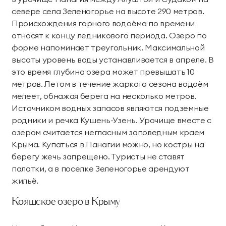
севере села Зеленогорье на высоте 290 метров.
Происхождения горного водоёма по времени
относят к концу ледникового периода. Озеро по
форме напоминает треугольник. Максимальной
высоты уровень воды устанавливается в апреле. В
это время глубина озера может превышать 10
метров. Летом в течение жаркого сезона водоём
мелеет, обнажая берега на несколько метров.
Источником водных запасов являются подземные
родники и речка Кушень-Узень. Урочище вместе с
озером считается негласным заповедным краем
Крыма. Купаться в Панагии можно, но костры на
берегу жечь запрещено. Туристы не ставят
палатки, а в поселке Зеленогорье арендуют
жильё.
Кояшское озеро в Крыму