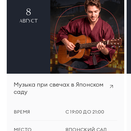
8
АВГУСТ
Музыка при свечах в Японском
саду
ВРЕМЯ
С 19:00 ДО 21:00
МЕСТО
ЯПОНСКИЙ САД