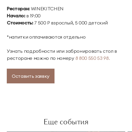
территории курорта
Ресторан:
WINEKITCHEN
Начало:
в 19:00
Групповые экскурсии
Стоимость:
7 500 Р взрослый, 5 000 детский
*напитки оплачиваются отдельно
Узнать подробности или забронировать стол в
ресторане можно по номеру
8 800 550 53 98.
Оставить заявку
Еще события