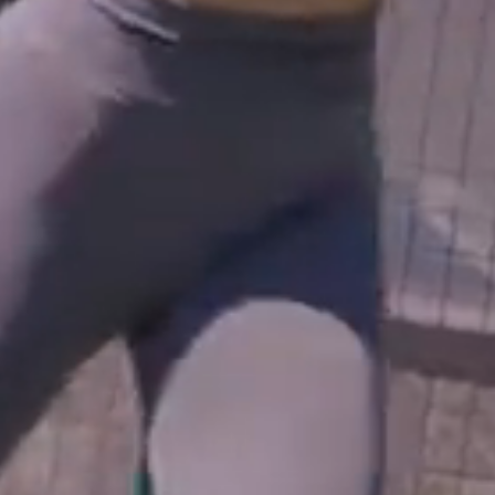
территории курорта
Групповые экскурсии