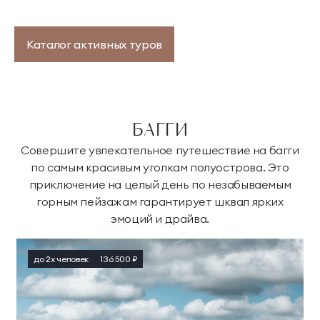
Каталог активных туров
БАГГИ
Совершите увлекательное путешествие на багги
по самым красивым уголкам полуострова. Это
приключение на целый день по незабываемым
горным пейзажам гарантирует шквал ярких
эмоций и драйва.
до 2х человек
136 500 ₽