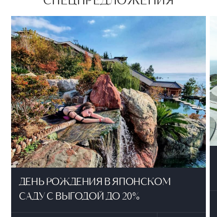
СПЕЦПРЕДЛОЖЕНИЯ
ДЕНЬ РОЖДЕНИЯ В ЯПОНСКОМ
САДУ С ВЫГОДОЙ ДО 20%