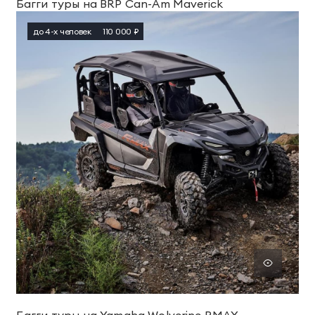
Багги туры на BRP Can-Am Maverick
до 4-х человек
110 000 ₽
Багги туры на Yamaha Wolverine RMAX