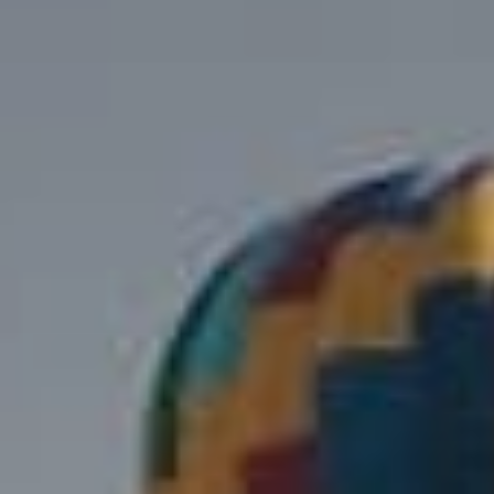
территории курорта
Групповые экскурсии