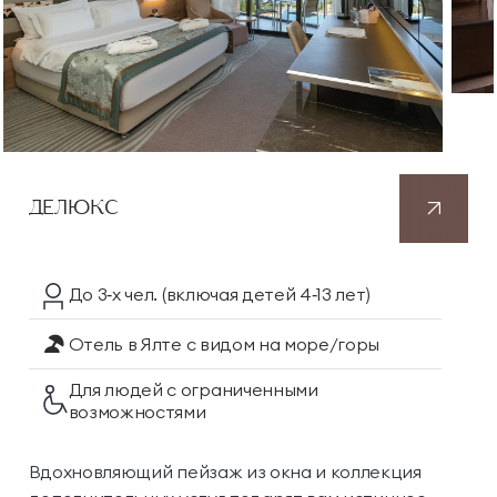
ДЕЛЮКС
До 3‑х чел.
(включая детей 4‑13 лет)
Отель в Ялте
с видом на море/горы
Для людей с ограниченными
возможностями
Вдохновляющий пейзаж из окна и коллекция