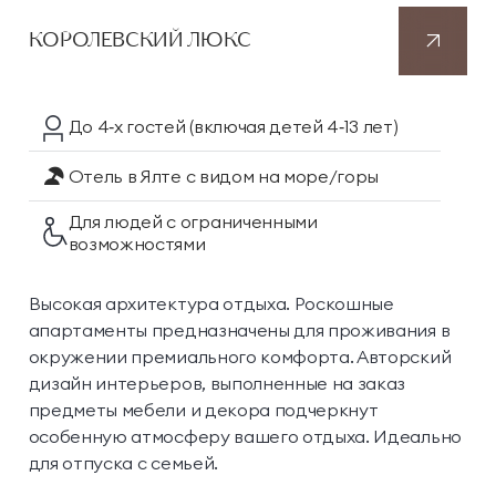
КОРОЛЕВСКИЙ ЛЮКС
До 4‑х гостей
(включая детей 4‑13 лет)
Отель в Ялте
с видом на море/горы
Для людей с ограниченными
возможностями
Высокая архитектура
отдыха
. Роскошные
апартаменты предназначены для проживания в
окружении премиального комфорта. Авторский
дизайн интерьеров, выполненные на заказ
предметы мебели и декора подчеркнут
особенную атмосферу вашего отдыха. Идеально
для отпуска с семьей.