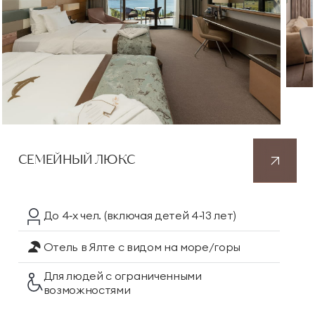
СЕМЕЙНЫЙ ЛЮКС
До 4‑х чел.
(включая детей 4‑13 лет)
Отель в Ялте
с видом на море/горы
Для людей с ограниченными
возможностями