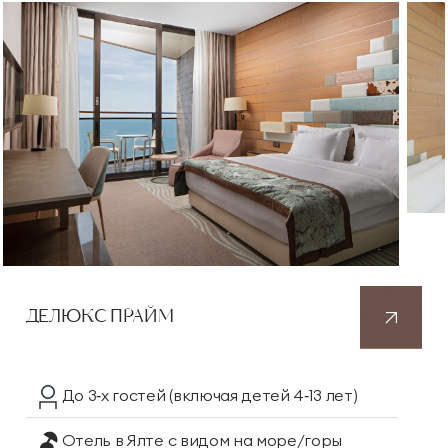
ДЕЛЮКС
ПРАЙМ
До 3‑х гостей
(включая детей 4‑13 лет)
Отель в Ялте
с видом на море/горы