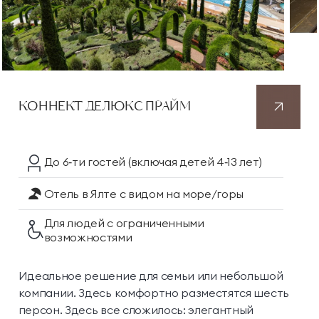
КОННЕКТ
ДЕЛЮКС
ПРАЙМ
До 6‑ти гостей
(включая детей 4‑13 лет)
Отель в Ялте
с видом на море/горы
Для людей с ограниченными
возможностями
Идеальное решение для семьи или небольшой
компании. Здесь комфортно разместятся шесть
персон. Здесь все сложилось: элегантный