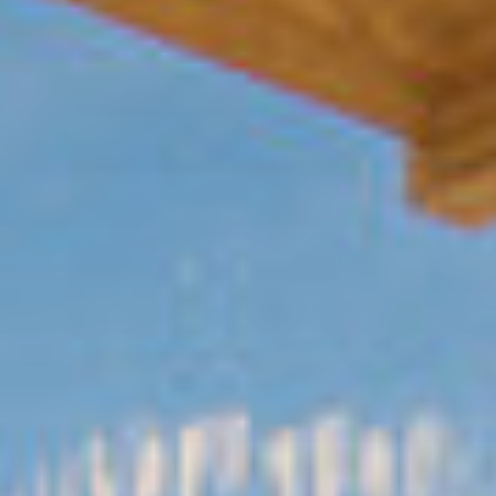
территории курорта
Групповые экскурсии