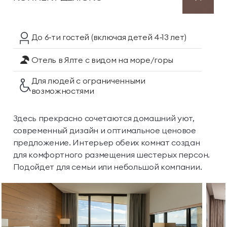
До 6‑ти гостей
(включая детей 4‑13 лет)
Отель в Ялте
с видом на море/горы
Для людей с ограниченными
возможностями
Здесь прекрасно сочетаются домашний уют,
современный дизайн и оптимальное ценовое
предложение. Интерьер обеих комнат создан
для комфортного размещения шестерых персон.
Подойдет для семьи или небольшой компании.