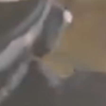
территории курорта
Групповые экскурсии