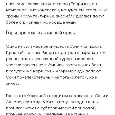
наследие: раскопки Херсонеса Таврического,
мемориальные комплексы, монументы, старинные
храмы и архитектурные ансамбли делают досуг
более спокойным, но насыщенным.
Горы, природа и активный отдых
Одно из сильных преимуществ Сочи — близость
Красной Поляны. Рядом с центром и аэропортом
расположен всесезонный курорт мирового
уровня: трассы, подъёмники, гостиничная база,
прогулочные маршруты и горные виды делают
Сочи привлекательным не только летом, но и
зимой.
Граница с Абхазией находится недалеко от Сочи и
Адлера, поэтому туристы могут за один день
познакомиться с субтропической природой,
горными озёрами, ущельями и местными