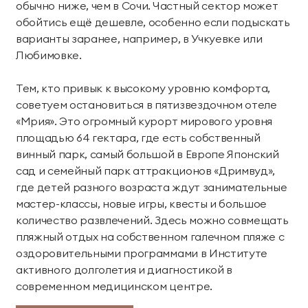
обычно ниже, чем в Сочи. Частный сектор может
обойтись ещё дешевле, особенно если подыскать
варианты заранее, например, в Учкуевке или
Любимовке.
Тем, кто привык к высокому уровню комфорта,
советуем остановиться в пятизвездочном отеле
«Мрия». Это огромный курорт мирового уровня
площадью 64 гектара, где есть собственный
винный парк, самый большой в Европе Японский
сад и семейный парк аттракционов «Дримвуд»,
где детей разного возраста ждут занимательные
мастер-классы, новые игры, квесты и большое
количество развлечений. Здесь можно совмещать
пляжный отдых на собственном галечном пляже с
оздоровительными программами в Институте
активного долголетия и диагностикой в
современном медицинском центре.