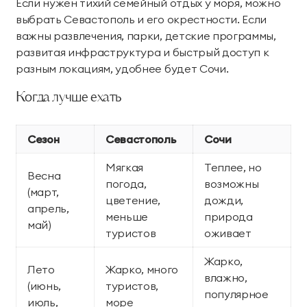
Если нужен тихий семейный отдых у моря, можно
выбрать Севастополь и его окрестности. Если
важны развлечения, парки, детские программы,
развитая инфраструктура и быстрый доступ к
разным локациям, удобнее будет Сочи.
Когда лучше ехать
Сезон
Севастополь
Сочи
Мягкая
Теплее, но
Весна
погода,
возможны
(март,
цветение,
дожди,
апрель,
меньше
природа
май)
туристов
оживает
Жарко,
Лето
Жарко, много
влажно,
(июнь,
туристов,
популярное
июль,
море