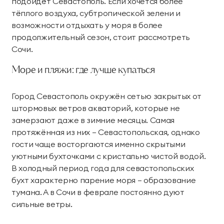
подойдёт Севастополь. Если хочется более
тёплого воздуха, субтропической зелени и
возможности отдыхать у моря в более
продолжительный сезон, стоит рассмотреть
Сочи.
Море и пляжи: где лучше купаться
Город Севастополь окружён сетью закрытых от
штормовых ветров акваторий, которые не
замерзают даже в зимние месяцы. Самая
протяжённая из них — Севастопольская, однако
гости чаще восторгаются именно скрытыми
уютными бухточками с кристально чистой водой.
В холодный период года для севастопольских
бухт характерно парение моря — образование
тумана. А в Сочи в феврале постоянно дуют
сильные ветры.