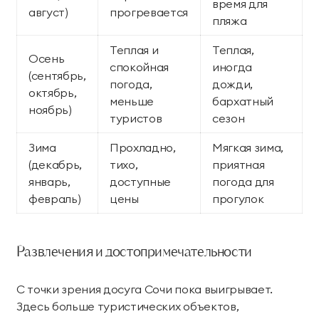
время для
август)
прогревается
пляжа
Теплая и
Теплая,
Осень
спокойная
иногда
(сентябрь,
погода,
дожди,
октябрь,
меньше
бархатный
ноябрь)
туристов
сезон
Зима
Прохладно,
Мягкая зима,
(декабрь,
тихо,
приятная
январь,
доступные
погода для
февраль)
цены
прогулок
Развлечения и достопримечательности
С точки зрения досуга Сочи пока выигрывает.
Здесь больше туристических объектов,