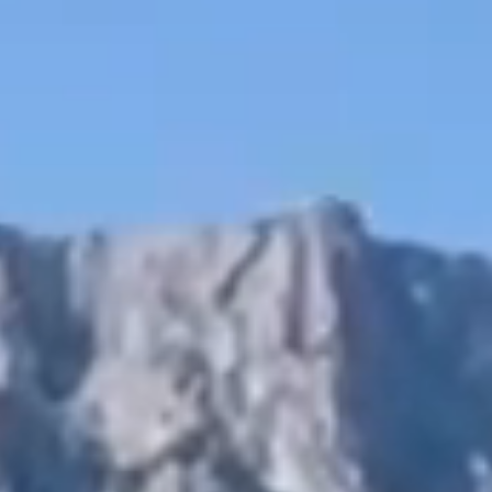
территории курорта
Групповые экскурсии