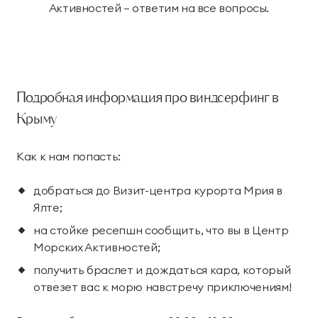
Активностей – ответим на все вопросы.
Подробная информация про виндсерфинг в
Крыму
Как к нам попасть:
добраться до Визит-центра курорта Мрия в
Ялте;
на стойке ресепшн сообщить, что вы в Центр
Морских Активностей;
получить браслет и дождаться кара, который
отвезет вас к морю навстречу приключениям!