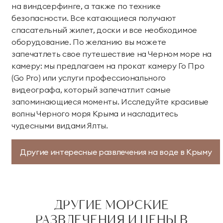
на виндсерфинге, а также по технике
безопасности. Все катающиеся получают
спасательный жилет, доски и все необходимое
оборудование. По желанию вы можете
запечатлеть свое путешествие на Черном море на
камеру: мы предлагаем на прокат камеру Го Про
(Go Pro) или услуги профессионального
видеографа, который запечатлит самые
запоминающиеся моменты. Исследуйте красивые
волны Черного моря Крыма и насладитесь
чудесными видами Ялты.
Другие интересные развлечения на воде в Крыму
ДРУГИЕ МОРСКИЕ
РАЗВЛЕЧЕНИЯ И ЦЕНЫ В