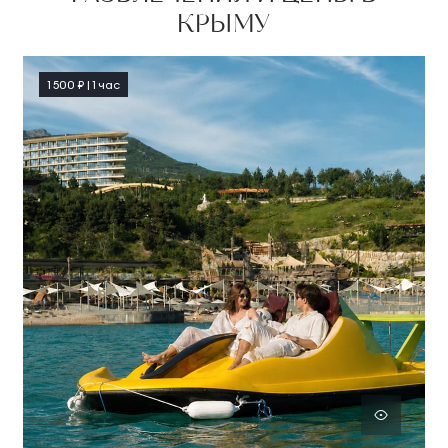
КРЫМУ
1 500 ₽ | 1 час