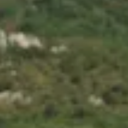
территории курорта
Групповые экскурсии