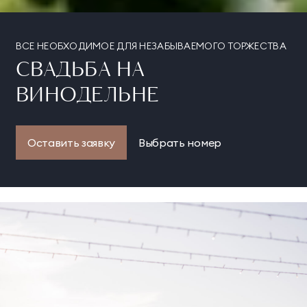
ВСЕ НЕОБХОДИМОЕ ДЛЯ НЕЗАБЫВАЕМОГО ТОРЖЕСТВА
СВАДЬБА НА
ВИНОДЕЛЬНЕ
Оставить заявку
Выбрать номер