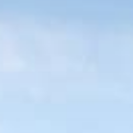
территории курорта
Групповые экскурсии