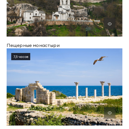
Пещерные монастыри
7,5 часов