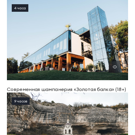
4 часа
Современная шампанерия «Золотая балка» (18+)
9 часов