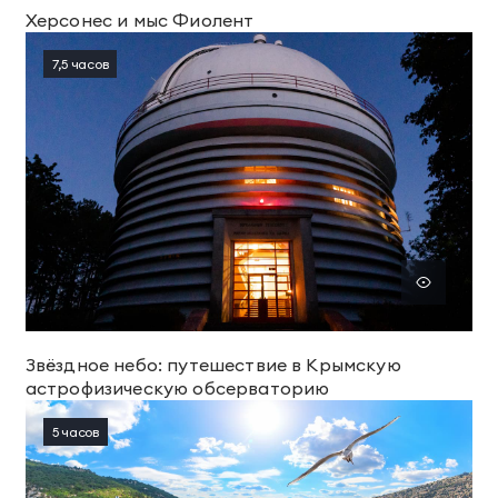
Херсонес и мыс Фиолент
7,5 часов
Звёздное небо: путешествие в Крымскую
астрофизическую обсерваторию
5 часов