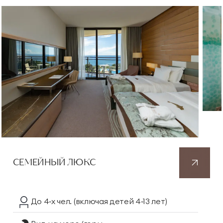
СЕМЕЙНЫЙ ЛЮКС
До 4‑х чел.
(включая детей 4‑13 лет)