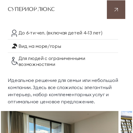
СУПЕРИОР ЛЮКС
До 6‑ти чел.
(включая детей 4‑13 лет)
Вид на море/горы
Для людей с ограниченными
возможностями
Идеальное решение для семьи или небольшой
компании. Здесь все сложилось: элегантный
интерьер, набор комплементарных услуг и
оптимальное ценовое предложение.