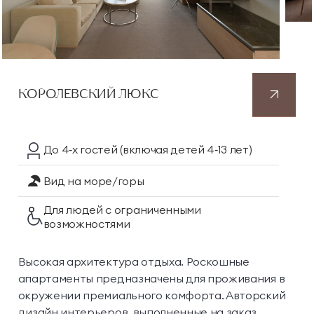
КОРОЛЕВСКИЙ ЛЮКС
До 4‑х гостей
(включая детей 4‑13 лет)
Вид на море/горы
Для людей с ограниченными
возможностями
Высокая архитектура отдыха. Роскошные
апартаменты предназначены для проживания в
окружении премиального комфорта. Авторский
дизайн интерьеров, выполненные на заказ