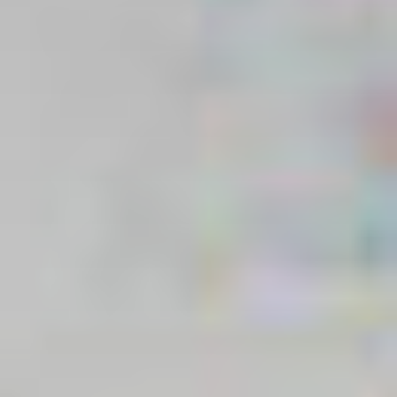
территории курорта
Групповые экскурсии