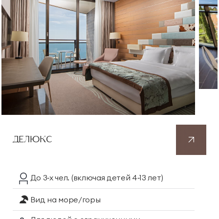
ДЕЛЮКС
До 3‑х чел.
(включая детей 4‑13 лет)
Вид на море/горы