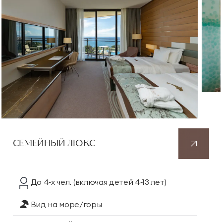
СЕМЕЙНЫЙ ЛЮКС
До 4‑х чел.
(включая детей 4‑13 лет)
Вид на море/горы