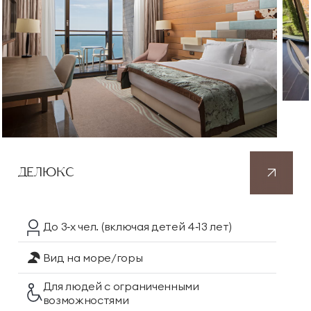
ДЕЛЮКС
До 3‑х чел.
(включая детей 4‑13 лет)
Вид на море/горы
Для людей с ограниченными
возможностями