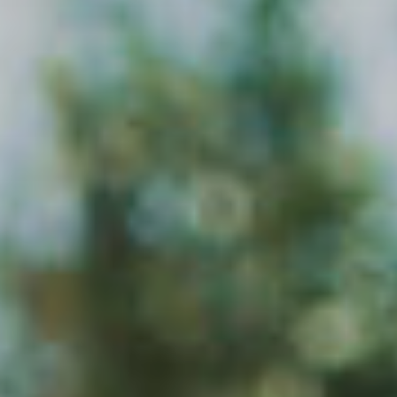
территории курорта
Групповые экскурсии