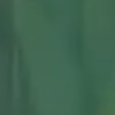
территории курорта
Групповые экскурсии