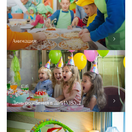
Анимация
День рождения в ДРИМВУД