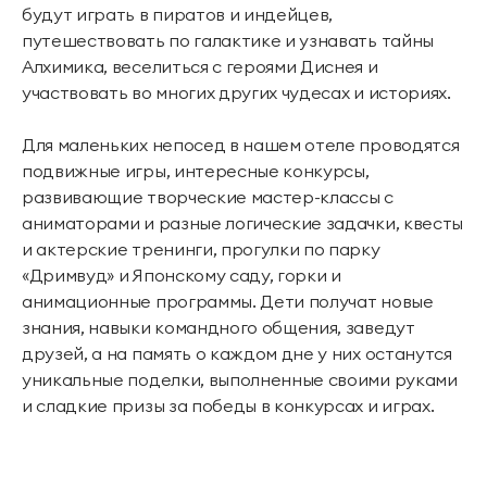
будут играть в пиратов и индейцев,
путешествовать по галактике и узнавать тайны
Алхимика, веселиться с героями Диснея и
участвовать во многих других чудесах и историях.
Для маленьких непосед в нашем отеле проводятся
подвижные игры, интересные конкурсы,
развивающие творческие мастер-классы с
аниматорами и разные логические задачки, квесты
и актерские тренинги, прогулки по парку
«Дримвуд» и Японскому саду, горки и
анимационные программы. Дети получат новые
знания, навыки командного общения, заведут
друзей, а на память о каждом дне у них останутся
уникальные поделки, выполненные своими руками
и сладкие призы за победы в конкурсах и играх.