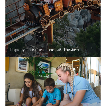
Парк чудес и приключений Дримвуд