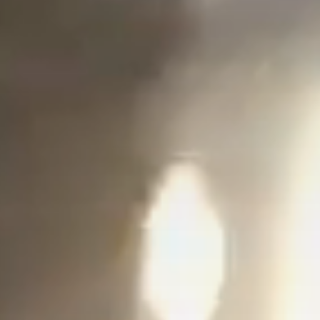
территории курорта
Групповые экскурсии