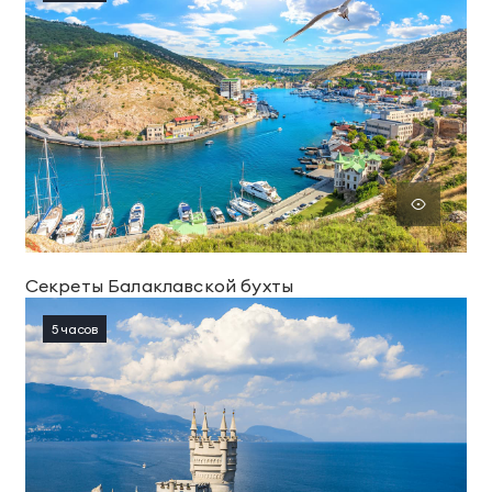
Секреты Балаклавской бухты
5 часов