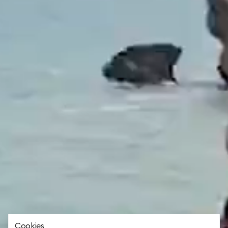
ТЕЛЕФОН ДЛЯ СВЯЗИ
88005505271
ДОПОЛНИТЕЛЬНЫЙ ТЕЛЕФОН ДЛЯ СВЯЗИ
+74991107964
СВЯЗАТЬСЯ В МЕССЕНДЖЕРЕ
Cookies