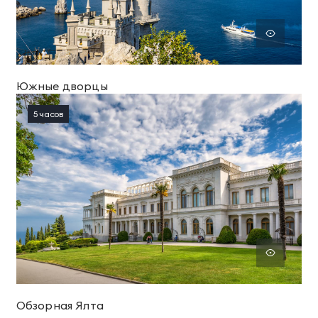
Южные дворцы
5 часов
Обзорная Ялта