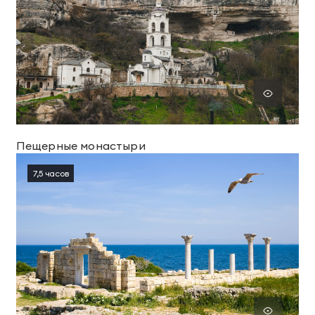
Пещерные монастыри
7,5 часов