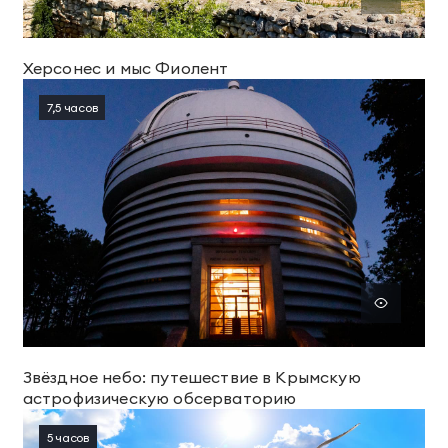
Херсонес и мыс Фиолент
7,5 часов
Звёздное небо: путешествие в Крымскую
астрофизическую обсерваторию
5 часов