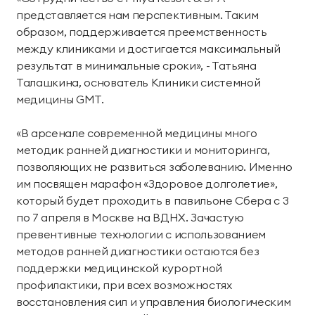
территории курорта
представляется нам перспективным. Таким
образом, поддерживается преемственность
Групповые экскурсии
между клиниками и достигается максимальный
результат в минимальные сроки», - Татьяна
Талашкина, основатель Клиники системной
медицины GMT.
«В арсенале современной медицины много
методик ранней диагностики и мониторинга,
позволяющих не развиться заболеванию. Именно
им посвящен марафон «Здоровое долголетие»,
который будет проходить в павильоне Сбера с 3
по 7 апреля в Москве на ВДНХ. Зачастую
превентивные технологии с использованием
методов ранней диагностики остаются без
поддержки медицинской курортной
профилактики, при всех возможностях
восстановления сил и управления биологическим