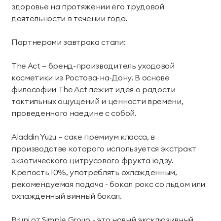
здоровье на протяжении его трудовой
деятельности в течении года.
Партнерами завтрака стали:
The Act — бренд-производитель уходовой
косметики из Ростова-на-Дону. В основе
философии The Act лежит идея о радости
тактильных ощущений и ценности времени,
проведенного наедине с собой.
Aladdin Yuzu — саке премиум класса, в
производстве которого используется экстракт
экзотического цитрусового фрукта юдзу.
Крепость 10%, употреблять охлажденным,
рекомендуемая подача - бокал рокс со льдом или
охлажденный винный бокал.
Bruni от Simple Group - это новый эксклюзивный