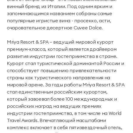
винный бренд из Италии. Под одним ярким и
запоминающимся названием собраны самые
популярные игристые вина - просекко, асти,
очаровательное десертное Cuvee Dolce.
Mriya Resort & SPA — ведущий мировой курорт
премиум-класса, который является драйвером
развития индустрии гостеприимства в стране.
Курорт стал туристической доминантой России и
способствует повышению привлекательности
страны как туристического направления на
мировой арене. За годы работы Mriya Resort & SPA
стал единственным российским курортом,
который завоевал более 100 международных и
российских наград на ведущих премиях
индустрии гостеприимства, в том числе на World
Travel Awards. Впечатляющий масштабами
комплекс включает в себя пятизвездочный отель,