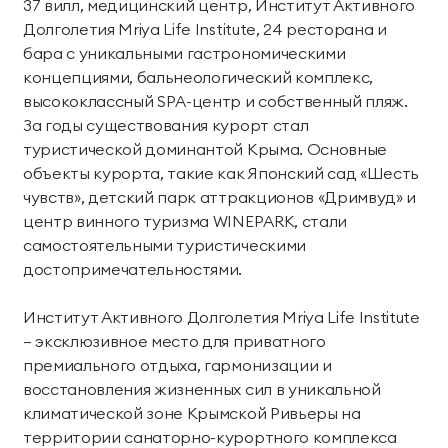
37 вилл, медицинский центр, Институт Активного
Долголетия Mriya Life Institute, 24 ресторана и
бара с уникальными гастрономическими
концепциями, бальнеологический комплекс,
высококлассный SPA-центр и собственный пляж.
За годы существования курорт стал
туристической доминантой Крыма. Основные
объекты курорта, такие как Японский сад «Шесть
чувств», детский парк аттракционов «Дримвуд» и
центр винного туризма WINEPARK, стали
самостоятельными туристическими
достопримечательностями.
Институт Активного Долголетия Mriya Life Institute
— эксклюзивное место для приватного
премиального отдыха, гармонизации и
восстановления жизненных сил в уникальной
климатической зоне Крымской Ривьеры на
территории санаторно-курортного комплекса