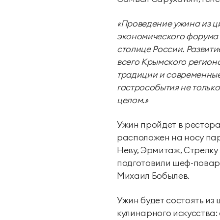
«Проведение ужина из ц
экономического форума 
столице России. Развити
всего Крымского регион
традиции и современные
гастрособытия не только
целом.»
Ужин пройдет в рестора
расположен на носу пар
Неву, Эрмитаж, Стрелку
подготовили шеф-повар 
Михаил Бобылев.
Ужин будет состоять из
кулинарного искусства: