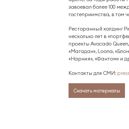
завоевал более 100 меж
гостеприимства, в том ч
Ресторанный холдинг Pi
несколько лет в «портф
проекты Avocado Queen, M
«Магадан», Loona, «Блон
«Нарния», «Фантом» и д
Контакты для СМИ:
pres
Скачать материалы