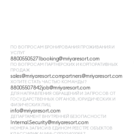
ПО ВОПРОСАМ БРОНИРОВАНИЯ ПРОЖИВАНИЯ И
УСЛУГ
88005505271
booking@mriyaresort.com
ПО ВОПРОСАМ ПАРТНЕРСКИХ И КОРПОРАТИВНЫХ
ПРОДАЖ
sales@mriyaresort.com
partners@mriyaresort.com
ХОТИТЕ СТАТЬ ЧАСТЬЮ КОМАНДЫ?
88005507842
job@mriyaresort.com
ДЛЯ НАПРАВЛЕНИЯ ОБРАЩЕНИЙ И ЗАПРОСОВ ОТ
ГОСУДАРСТВЕННЫХ ОРГАНОВ, ЮРИДИЧЕСКИХ И
ФИЗИЧЕСКИХ ЛИЦ
info@mriyaresort.com
ДЕПАРТАМЕНТ ВНУТРЕННЕЙ БЕЗОПАСНОСТИ
Internal.Security@mriyaresort.com
НОМЕРА ЗАПИСИ В ЕДИНОМ РЕЕСТРЕ ОБЪЕКТОВ
КЛАССИФИКАЦИИ: С912024010557