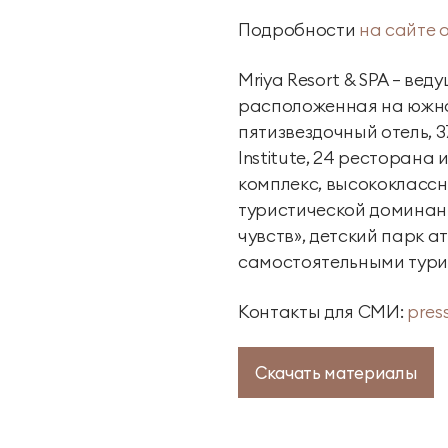
Подробности
на сайте 
Mriya Resort & SPA — в
расположенная на южно
пятизвездочный отель, 3
Institute, 24 ресторан
комплекс, высококлассн
туристической доминант
чувств», детский парк 
самостоятельными тури
Контакты для СМИ:
pres
Скачать материалы