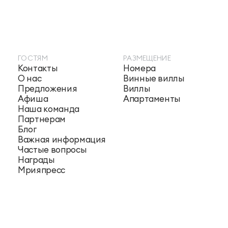
ГОСТЯМ
РАЗМЕЩЕНИЕ
Контакты
Номера
О нас
Винные виллы
Предложения
Виллы
Афиша
Апартаменты
Наша команда
Партнерам
Блог
Важная информация
Частые вопросы
Награды
Мрияпресс