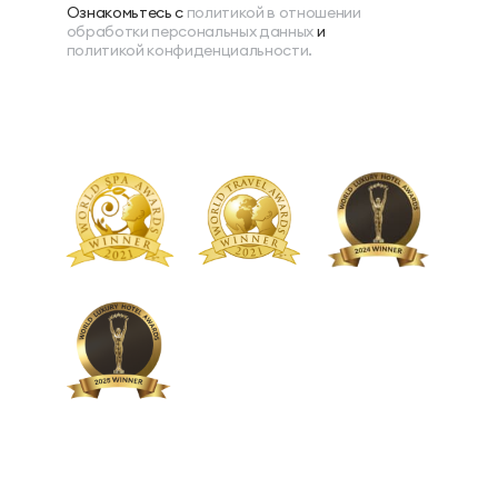
Ознакомьтесь с
политикой в отношении
обработки персональных данных
и
политикой конфиденциальности.
ТЕЛЕФОН ДЛЯ СВЯЗИ
88005505271