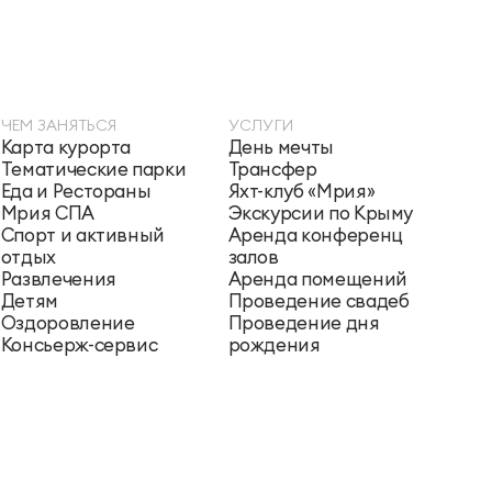
ЧЕМ ЗАНЯТЬСЯ
УСЛУГИ
Карта курорта
День мечты
Тематические парки
Трансфер
Еда и Рестораны
Яхт-клуб «Мрия»
Мрия СПА
Экскурсии по Крыму
Спорт и активный
Аренда конференц
отдых
залов
Развлечения
Аренда помещений
Детям
Проведение свадеб
Оздоровление
Проведение дня
Консьерж-сервис
рождения