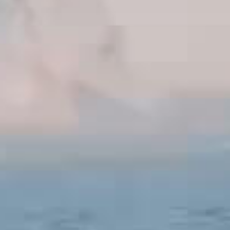
территории курорта
Групповые экскурсии