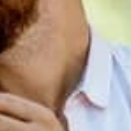
территории курорта
Групповые экскурсии