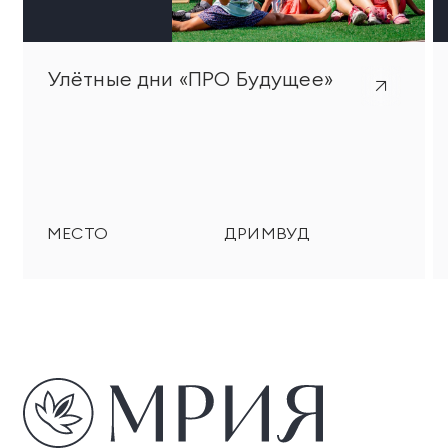
территории курорта
Групповые экскурсии
Улётные дни «ПРО Будущее»
МЕСТО
ДРИМВУД