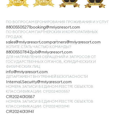
ПО ВОПРОСАМ БРОНИРОВАНИЯ ПРОЖИВАНИЯ И УСЛУГ
88005505271
booking@mriyaresort.com
ПО ВОПРОСАМ ПАРТНЕРСКИХ И КОРПОРАТИВНЫХ
ПРОДАЖ
sales@mriyaresort.com
partners@mriyaresort.com
ХОТИТЕ СТАТЬ ЧАСТЬЮ КОМАНДЫ?
88005507842
job@mriyaresort.com
ДЛЯ НАПРАВЛЕНИЯ ОБРАЩЕНИЙ И ЗАПРОСОВ ОТ
ГОСУДАРСТВЕННЫХ ОРГАНОВ, ЮРИДИЧЕСКИХ И
ФИЗИЧЕСКИХ ЛИЦ
info@mriyaresort.com
ДЕПАРТАМЕНТ ВНУТРЕННЕЙ БЕЗОПАСНОСТИ
Internal.Security@mriyaresort.com
НОМЕРА ЗАПИСИ В ЕДИНОМ РЕЕСТРЕ ОБЪЕКТОВ
КЛАССИФИКАЦИИ: С912024010557
С912024010557
НОМЕРА ЗАПИСИ В ЕДИНОМ РЕЕСТРЕ ОБЪЕКТОВ
КЛАССИФИКАЦИИ: С912024013941
С912024013941