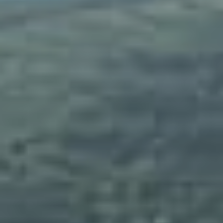
территории курорта
Групповые экскурсии