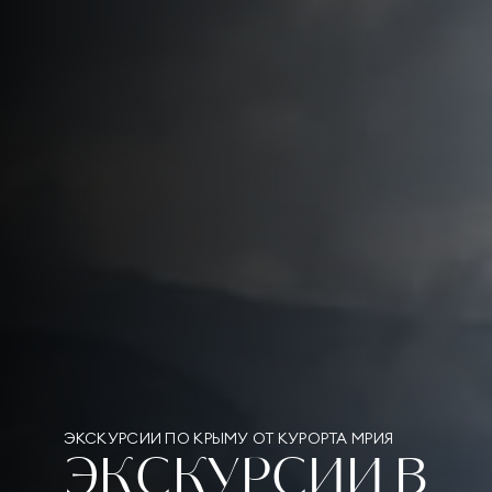
ЭКСКУРСИИ ПО КРЫМУ ОТ КУРОРТА МРИЯ
ЭКСКУРСИИ В