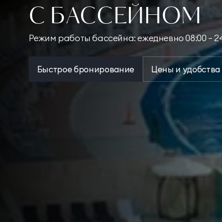
С БАССЕЙНОМ
Режим работы бассейна: ежедневно 08:00 – 2
Быстрое бронирование
Цены и удобства