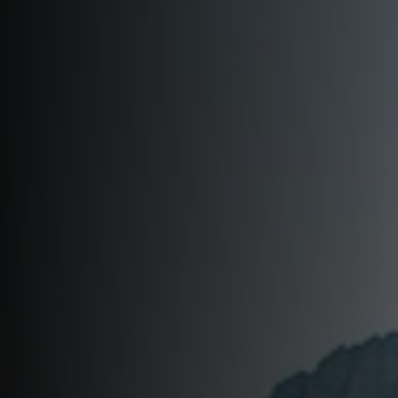
Яхт-клуб
Курорт
Проведение
мероприятий
Реновация курорта
Устойчивое развитие
Контакты
СВЯЗАТЬСЯ В МЕССЕНДЖЕРЕ