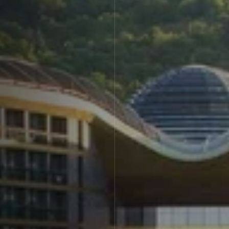
Экскурсии
Экскурсии на
Экскурсии по Крыму
территории курорта