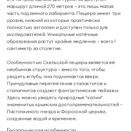
маршрут длиной 270 метров — это лишь малая
часть подземного лабиринта. Пещера имеет три
уровня, нижний из которых практически
полностью затоплен и доступен только для
исследователей. Уникальные натёчные
образования растут крайне медленно — всего 1
сантиметр за столетие.
Особенностью Скельской пещеры является её
необычная структура — вместо того, чтобы
уходить вглубь, она поднимается вверх.
Причудливые переплетения сталактитов и
сталагмитов создают фантастические пейзажи.
Здесь можно увидеть природные "копии"
знаменитых крымских достопримечательностей —
Ласточкиного гнезда и Форосской церкви,
созданные водой и временем.