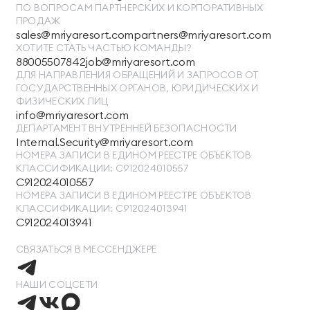
ПО ВОПРОСАМ ПАРТНЕРСКИХ И КОРПОРАТИВНЫХ
ПРОДАЖ
sales@mriyaresort.com
partners@mriyaresort.com
ХОТИТЕ СТАТЬ ЧАСТЬЮ КОМАНДЫ?
88005507842
job@mriyaresort.com
ДЛЯ НАПРАВЛЕНИЯ ОБРАЩЕНИЙ И ЗАПРОСОВ ОТ
ГОСУДАРСТВЕННЫХ ОРГАНОВ, ЮРИДИЧЕСКИХ И
ФИЗИЧЕСКИХ ЛИЦ
info@mriyaresort.com
ДЕПАРТАМЕНТ ВНУТРЕННЕЙ БЕЗОПАСНОСТИ
Internal.Security@mriyaresort.com
НОМЕРА ЗАПИСИ В ЕДИНОМ РЕЕСТРЕ ОБЪЕКТОВ
КЛАССИФИКАЦИИ: С912024010557
С912024010557
НОМЕРА ЗАПИСИ В ЕДИНОМ РЕЕСТРЕ ОБЪЕКТОВ
КЛАССИФИКАЦИИ: С912024013941
С912024013941
СВЯЗАТЬСЯ В МЕССЕНДЖЕРЕ
НАШИ СОЦСЕТИ