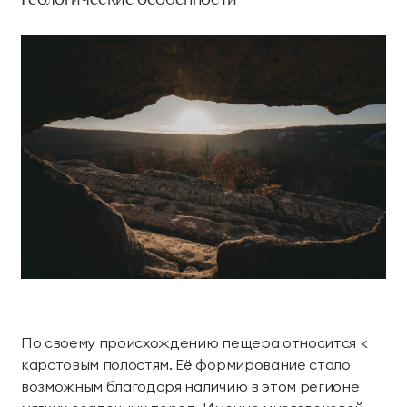
Геологические особенности
По своему происхождению пещера относится к
карстовым полостям. Её формирование стало
возможным благодаря наличию в этом регионе