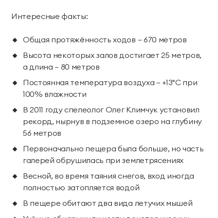
Интересные факты:
Общая протяжённость ходов — 670 метров
Высота некоторых залов достигает 25 метров,
а длина — 80 метров
Постоянная температура воздуха — +13°C при
100% влажности
В 2011 году спелеолог Олег Климчук установил
рекорд, нырнув в подземное озеро на глубину
56 метров
Первоначально пещера была больше, но часть
галерей обрушилась при землетрясениях
Весной, во время таяния снегов, вход иногда
полностью затопляется водой
В пещере обитают два вида летучих мышей