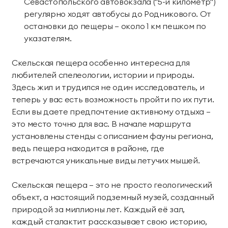
Севастопольского автовокзала ("5-й километр")
регулярно ходят автобусы до Родникового. От
остановки до пещеры — около 1 км пешком по
указателям.
Скельская пещера особенно интересна для
любителей спелеологии, истории и природы.
Здесь жил и трудился не один исследователь, и
теперь у вас есть возможность пройти по их пути.
Если вы даете предпочтение активному отдыха —
это место точно для вас. В начале маршрута
установлены стенды с описанием фауны региона,
ведь пещера находится в районе, где
встречаются уникальные виды летучих мышей.
Скельская пещера — это не просто геологический
объект, а настоящий подземный музей, созданный
природой за миллионы лет. Каждый её зал,
каждый сталактит рассказывает свою историю,