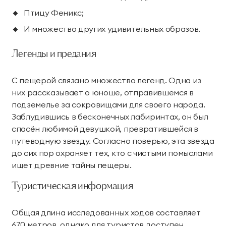
Птицу Феникс;
И множество других удивительных образов.
Легенды и предания
С пещерой связано множество легенд. Одна из
них рассказывает о юноше, отправившемся в
подземелье за сокровищами для своего народа.
Заблудившись в бесконечных лабиринтах, он был
спасён любимой девушкой, превратившейся в
путеводную звезду. Согласно поверью, эта звезда
до сих пор охраняет тех, кто с чистыми помыслами
ищет древние тайны пещеры.
Туристическая информация
Общая длина исследованных ходов составляет
670 метров, однако для туристов доступен