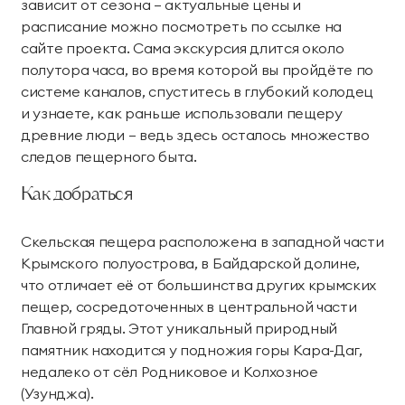
зависит от сезона — актуальные цены и
расписание можно посмотреть по ссылке на
сайте проекта. Сама экскурсия длится около
полутора часа, во время которой вы пройдёте по
системе каналов, спуститесь в глубокий колодец
и узнаете, как раньше использовали пещеру
древние люди — ведь здесь осталось множество
следов пещерного быта.
Как добраться
Скельская пещера расположена в западной части
Крымского полуострова, в Байдарской долине,
что отличает её от большинства других крымских
пещер, сосредоточенных в центральной части
Главной гряды. Этот уникальный природный
памятник находится у подножия горы Кара-Даг,
недалеко от сёл Родниковое и Колхозное
(Узунджа).