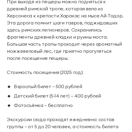
При выходе из пещеры можно подняться к
древней римской тропе, которая вела из
Херсонеса к крепости Харакас на мысе Ай-Тодор.
Эта дорога помнит шаги тавров, поджидавших
здесь римских легионеров. Сохранились
фрагменты древней кладки и руины моста.
Большая часть тропы проходит через ароматный
можжевеловый лес, где приятно прогуляться
после посещения пещеры.
Стоимость посещения (2025 год):
Взрослый билет — 500 рублей
Детский билет (5-14 лет) — 400 рублей
Фотосъёмка — бесплатно
Экскурсии сюда проходят ежедневно: состав
группы — от 5 до 20 человек, а стоимость билета