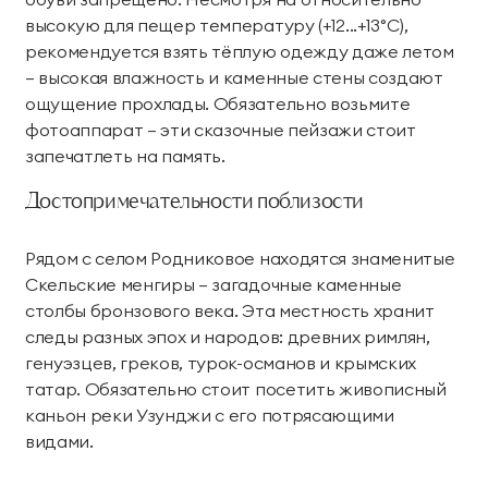
высокую для пещер температуру (+12...+13°C),
рекомендуется взять тёплую одежду даже летом
— высокая влажность и каменные стены создают
ощущение прохлады. Обязательно возьмите
фотоаппарат — эти сказочные пейзажи стоит
запечатлеть на память.
Достопримечательности поблизости
Рядом с селом Родниковое находятся знаменитые
Скельские менгиры — загадочные каменные
столбы бронзового века. Эта местность хранит
следы разных эпох и народов: древних римлян,
генуэзцев, греков, турок-османов и крымских
татар. Обязательно стоит посетить живописный
каньон реки Узунджи с его потрясающими
видами.