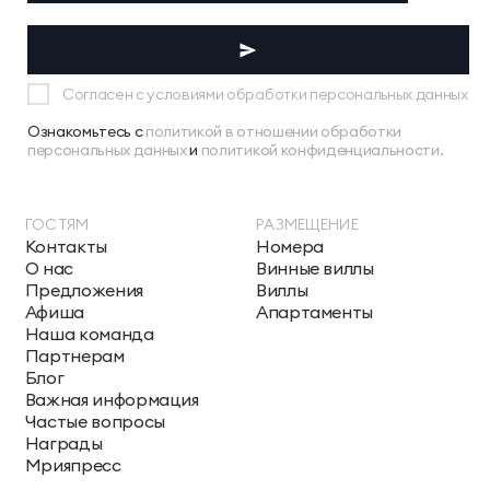
Согласен с условиями обработки персональных данных
Ознакомьтесь с
политикой в отношении обработки
персональных данных
и
политикой конфиденциальности.
ГОСТЯМ
РАЗМЕЩЕНИЕ
Контакты
Номера
О нас
Винные виллы
Предложения
Виллы
Афиша
Апартаменты
Наша команда
Партнерам
Блог
Важная информация
Частые вопросы
Награды
Мрияпресс