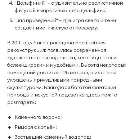
"Дельфиний" — с удивительно реалистичной
фигурой выпрыгивающего дельфина;
"Зал приведений" — где игра света и тени
создаёт мистическую атмосферу.
В 2011 году была проведена масштабная
реконструкция: появилась современная
художественная подсветка, лестницы стали
более широкими и удобными. Высота некоторых
помещений достигает 25 метров, а их стены
украшены причудливыми природными
скульптурами. Благодаря богатой фантазии
природы и искусной подсветке здесь можно
разглядеть:
Каменного ворона;
Рыцаря с копьём;
Застывший каменный водопад;