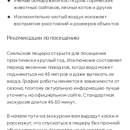
Учёные обнаружили кости доисторических
животных: сайгаков, лесных котов и других
Исключительно чистый воздух искажает
восприятие расстояний и размеров объектов
Рекомендации по посещению
Скельская пещера открыта для посещения
практически круглый год. Исключение составляет
период весенних паводков, когда вода может
подниматься на 45 метров и даже вытекать из
входа. График работы меняется в зависимости от
сезона, поэтому актуальную информацию лучше
уточнять на официальном сайте. Стандартная
экскурсия длится 45-50 минут.
В начале пути на экскурсии вам выдадут каски и
расскажут, что спускаться в пещеру без прочной
обуви запрещено. Несмотря на относительно