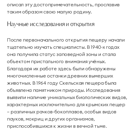
описал эту достопримечательность, прославив
таким образом свою малую родину.
Научные исследования и открытия
После первоначального открытия пещеру начали
тщательно изучать специалисты. В 1940-х годах
она получила статус заповедной зоны и стала
объектом пристального внимания учёных.
Благодаря их работе здесь были обнаружены
многочисленные останки древних вымерших
животных. В 1964 году Скельская пещера была
объявлена памятником природы. Исследования
выявили наличие уникальных биологических видов,
характерных исключительно для крымских пещер
— различных рачков-бокоплавов, особых видов
пауков, мокриц и других организмов,
приспособившихся к жизни в вечной тьме.