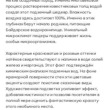
мягких осадочных пород. Именно многовековой
процесс растворения известняковых толщ водой
создал этот подземный шедевр. Влажность
воздуха здесь достигает 100%. Именно в этих
глубинах берут начало родники, питающие
Байдарское водохранилище. Уникальный
микроклимат пещеры поддерживает жизнь
особых микроорганизмов.
Характерные красноватые и розовые оттенки
натёков свидетельствуют о наличии в воде солей
железа и марганца. Этот факт подтверждён
химическим анализом подземных вод. На фоне
мраморной поверхности стен эти цветовые
акценты создают поистине сказочные виды.
Художественная подсветка усиливает эффект,
добавляя мистичности и позволяя посетителям в
полной мере оценить фантастическую красоту
этого необычного места.