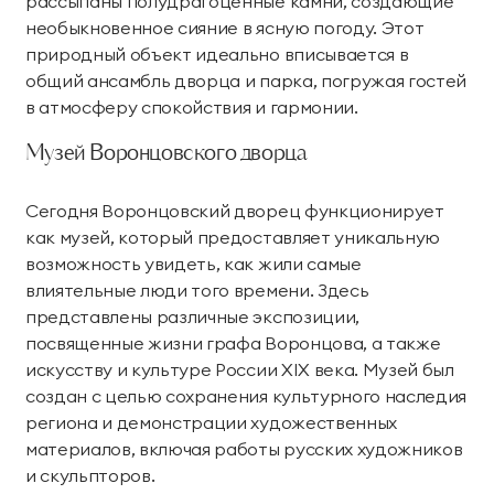
рассыпаны полудрагоценные камни, создающие
необыкновенное сияние в ясную погоду. Этот
природный объект идеально вписывается в
общий ансамбль дворца и парка, погружая гостей
в атмосферу спокойствия и гармонии.
Музей Воронцовского дворца
Сегодня Воронцовский дворец функционирует
как музей, который предоставляет уникальную
возможность увидеть, как жили самые
влиятельные люди того времени. Здесь
представлены различные экспозиции,
посвященные жизни графа Воронцова, а также
искусству и культуре России XIX века. Музей был
создан с целью сохранения культурного наследия
региона и демонстрации художественных
материалов, включая работы русских художников
и скульпторов.