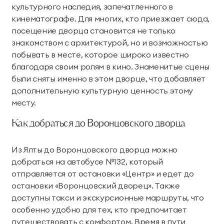
культурного наследия, запечатленного в
кинематографе. Для многих, кто приезжает сюда,
посещение дворца становится не только
знакомством с архитектурой, но и возможностью
побывать в месте, которое широко известно
благодаря своим ролям в кино. Знаменитые сцены
были сняты именно в этом дворце, что добавляет
дополнительную культурную ценность этому
месту.
Как добраться до Воронцовского дворца
Из Ялты до Воронцовского дворца можно
добраться на автобусе №132, который
отправляется от остановки «Центр» и едет до
остановки «Воронцовский дворец». Также
доступны такси и экскурсионные маршруты, что
особенно удобно для тех, кто предпочитает
путешествовать с комфортом. Время в пути