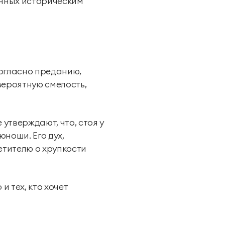
ённых историческим
Согласно преданию,
вероятную смелость,
утверждают, что, стоя у
ноши. Его дух,
етителю о хрупкости
и тех, кто хочет