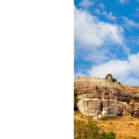
Яхт-клуб
Курорт
Проведение
мероприятий
Реновация курорта
Устойчивое развитие
Контакты
СВЯЗАТЬСЯ В МЕССЕНДЖЕРЕ