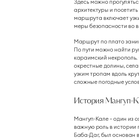
Здесь можно прогулятьс
архитектуры и посетить
маршрута включает узки
меры безопасности во в
Маршрут по плато заним
По пути можно найти ру
караимский некрополь.
окрестные долины, села
узким тропам вдоль кру
сложные погодные услов
История Мангуп-К
Мангуп-Кале — один из 
важную роль в истории 
Баба-Даг, был основан в 