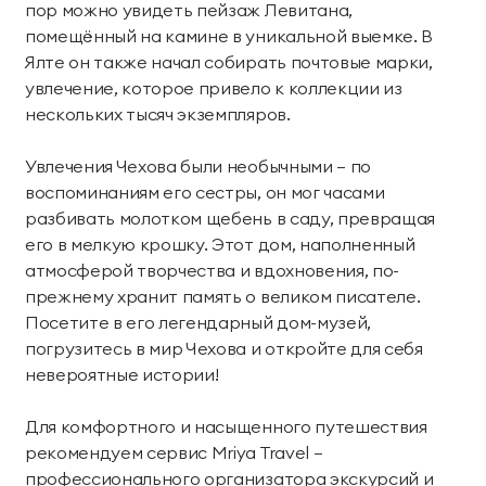
пор можно увидеть пейзаж Левитана,
помещённый на камине в уникальной выемке. В
Ялте он также начал собирать почтовые марки,
увлечение, которое привело к коллекции из
нескольких тысяч экземпляров.
Увлечения Чехова были необычными — по
воспоминаниям его сестры, он мог часами
разбивать молотком щебень в саду, превращая
его в мелкую крошку. Этот дом, наполненный
атмосферой творчества и вдохновения, по-
прежнему хранит память о великом писателе.
Посетите в его легендарный дом-музей,
погрузитесь в мир Чехова и откройте для себя
невероятные истории!
Для комфортного и насыщенного путешествия
рекомендуем сервис Mriya Travel —
профессионального организатора экскурсий и