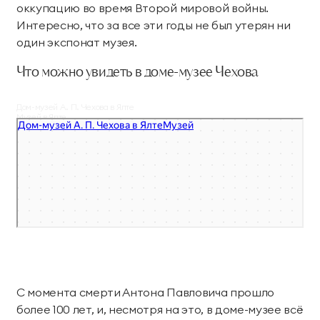
оккупацию во время Второй мировой войны.
Интересно, что за все эти годы не был утерян ни
один экспонат музея.
Что можно увидеть в доме-музее Чехова
Дом-музей А. П. Чехова в Ялте
Музей в Ялте
С момента смерти Антона Павловича прошло
более 100 лет, и, несмотря на это, в доме-музее всё