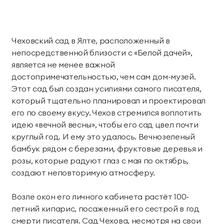
Чеховский сад в Ялте, расположенный в
непосредственной близости с «Белой дачей»,
является не менее важной
достопримечательностью, чем сам дом-музей.
Этот сад был создан усилиями самого писателя,
который тщательно планировал и проектировал
его по своему вкусу. Чехов стремился воплотить
идею «вечной весны», чтобы его сад цвел почти
круглый год. И ему это удалось. Вечнозеленый
бамбук рядом с березами, фруктовые деревья и
розы, которые радуют глаз с мая по октябрь,
создают неповторимую атмосферу.
Возле окон его личного кабинета растёт 100-
летний кипарис, посаженный его сестрой в год
смерти писателя. Сад Чехова, несмотря на свои