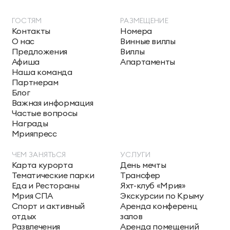
ГОСТЯМ
РАЗМЕЩЕНИЕ
Контакты
Номера
О нас
Винные виллы
Предложения
Виллы
Афиша
Апартаменты
Наша команда
Партнерам
Блог
Важная информация
Частые вопросы
Награды
Мрияпресс
ЧЕМ ЗАНЯТЬСЯ
УСЛУГИ
Карта курорта
День мечты
Тематические парки
Трансфер
Еда и Рестораны
Яхт-клуб «Мрия»
Мрия СПА
Экскурсии по Крыму
Спорт и активный
Аренда конференц
отдых
залов
Развлечения
Аренда помещений