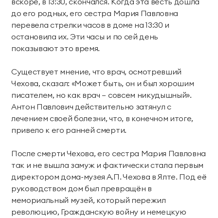
вскоре, в 13:30, скончался. Когда эта весть дошла
до его родных, его сестра Мария Павловна
перевела стрелки часов в доме на 13:30 и
остановила их. Эти часы и по сей день
показывают это время.
Существует мнение, что врач, осмотревший
Чехова, сказал: «Может быть, он и был хорошим
писателем, но как врач — совсем никудышный».
Антон Павлович действительно затянул с
лечением своей болезни, что, в конечном итоге,
привело к его ранней смерти.
После смерти Чехова, его сестра Мария Павловна
так и не вышла замуж и фактически стала первым
директором дома-музея А.П. Чехова в Ялте. Под её
руководством дом был превращён в
мемориальный музей, который пережил
революцию, Гражданскую войну и немецкую