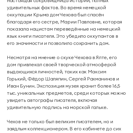
настоящая сокровищница историй, полных
удивительных фактов. Во время немецкой
оккупации Крыма дом Чехова был спасён
благодаря его сестре, Марии Павловне, которая
показала нацистам переведённые на немецкий
язык книги писателя. Это убедило оккупантов в
его значимости и позволило сохранить дом.
Несмотря на мнение о скуке Чехова в Ялте, его
дом привлекал своей творческой атмосферой
выдающихся личностей, таких как Максим
Горький, Фёдор Шаляпин, Сергей Рахманинов и
Иван Бунин. Экспозиция музея хранит более 16,5
тыс. уникальных предметов, среди которых можно
увидеть автографы писателя, включая
удивительную подпись на морской гальке.
Чехов не только был великим писателем, но и
заядлым коллекционером. В его кабинете до сих