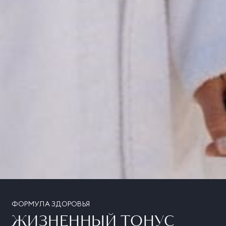
ФОРМУЛА ЗДОРОВЬЯ
ЖИЗНЕННЫЙ ТОНУС