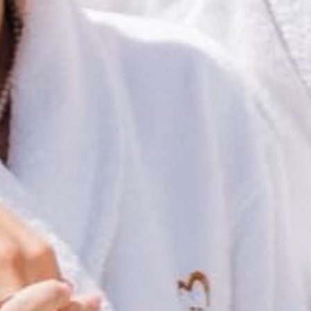
территории курорта
Групповые экскурсии