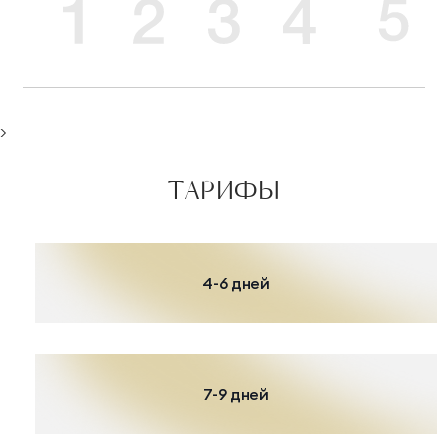
>
ТАРИФЫ
4-6 дней
7-9 дней