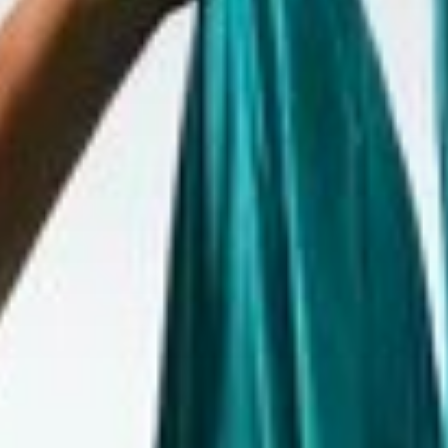
территории курорта
Групповые экскурсии