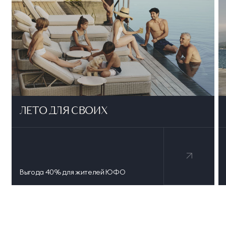
ЛЕТО ДЛЯ СВОИХ
Выгода 40% для жителей ЮФО