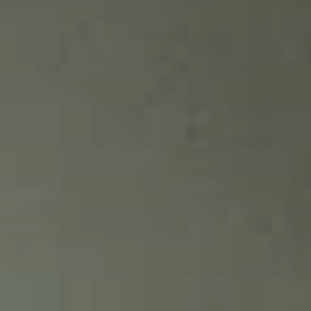
территории курорта
Групповые экскурсии