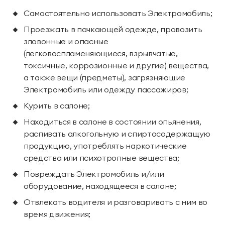
территории курорта
Самостоятельно использовать Электромобиль;
Проезжать в пачкающей одежде, провозить
Групповые экскурсии
зловонные и опасные
(легковоспламеняющиеся, взрывчатые,
токсичные, коррозионные и другие) вещества,
а также вещи (предметы), загрязняющие
Электромобиль или одежду пассажиров;
Курить в салоне;
Находиться в салоне в состоянии опьянения,
распивать алкогольную и спиртосодержащую
продукцию, употреблять наркотические
средства или психотропные вещества;
Повреждать Электромобиль и/или
оборудование, находящееся в салоне;
Отвлекать водителя и разговаривать с ним во
время движения;