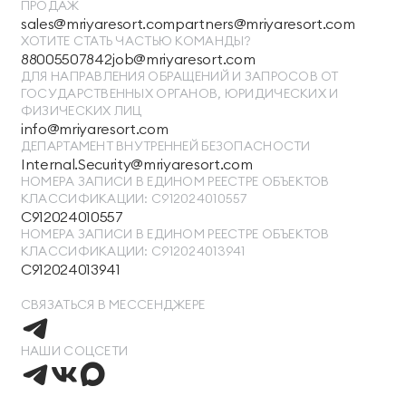
ПРОДАЖ
sales@mriyaresort.com
partners@mriyaresort.com
ХОТИТЕ СТАТЬ ЧАСТЬЮ КОМАНДЫ?
88005507842
job@mriyaresort.com
ДЛЯ НАПРАВЛЕНИЯ ОБРАЩЕНИЙ И ЗАПРОСОВ ОТ
ГОСУДАРСТВЕННЫХ ОРГАНОВ, ЮРИДИЧЕСКИХ И
ФИЗИЧЕСКИХ ЛИЦ
info@mriyaresort.com
ДЕПАРТАМЕНТ ВНУТРЕННЕЙ БЕЗОПАСНОСТИ
Internal.Security@mriyaresort.com
НОМЕРА ЗАПИСИ В ЕДИНОМ РЕЕСТРЕ ОБЪЕКТОВ
КЛАССИФИКАЦИИ: С912024010557
С912024010557
НОМЕРА ЗАПИСИ В ЕДИНОМ РЕЕСТРЕ ОБЪЕКТОВ
КЛАССИФИКАЦИИ: С912024013941
С912024013941
СВЯЗАТЬСЯ В МЕССЕНДЖЕРЕ
НАШИ СОЦСЕТИ
ТЕЛЕФОН ДЛЯ СВЯЗИ