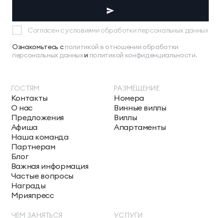
Согласен с условиями обработки персональных данных
Ознакомьтесь с
политикой в отношении обработки
персональных данных
и
политикой конфиденциальности.
ГОСТЯМ
РАЗМЕЩЕНИЕ
Контакты
Номера
О нас
Винные виллы
Предложения
Виллы
Афиша
Апартаменты
Наша команда
Партнерам
Блог
Важная информация
Частые вопросы
Награды
Мрияпресс
ЧЕМ ЗАНЯТЬСЯ
УСЛУГИ