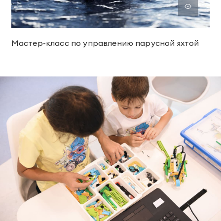
Мастер-класс по управлению парусной яхтой
ТЕЛЕФОН ДЛЯ СВЯЗИ
88005505271