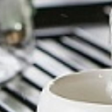
территории курорта
Групповые экскурсии