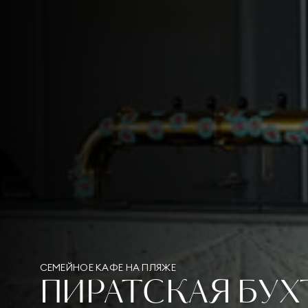
СЕМЕЙНОЕ КАФЕ НА ПЛЯЖЕ
ПИРАТСКАЯ БУХ