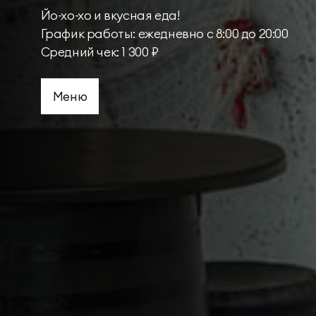
Йо-хо-хо и вкусная еда!
График работы: ежедневно с 8:00 до 20:00
Средний чек: 1 300 ₽
Меню