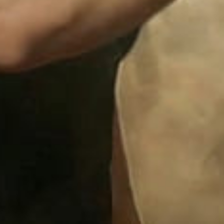
территории курорта
Групповые экскурсии