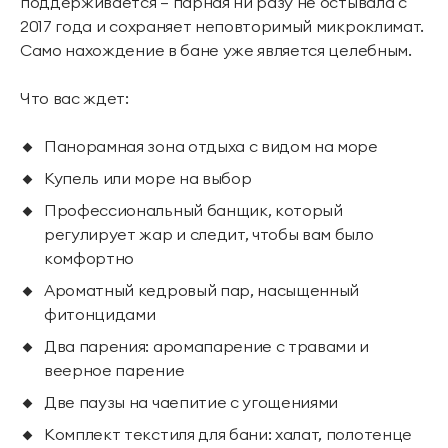
поддерживается — парная ни разу не остывала с
2017 года и сохраняет неповторимый микроклимат.
Само нахождение в бане уже является целебным.
Что вас ждет:
Панорамная зона отдыха с видом на море
Купель или море на выбор
Профессиональный банщик, который
регулирует жар и следит, чтобы вам было
комфортно
Ароматный кедровый пар, насыщенный
фитонцидами
Два парения: аромапарение с травами и
веерное парение
Две паузы на чаепитие с угощениями
Комплект текстиля для бани: халат, полотенце