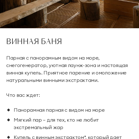
ВИННАЯ БАНЯ
Парная с панорамным видом на море,
снегогенератор, уютная лаунж-зона и настоящая
винная купель. Приятное парение и омоложение
натуральными винными экстрактами.
Что вас ждет:
Панорамная парная с видом на море
Мягкий пар — для тех, кто не любит
экстремальный жар
Купель с винным экстрактом*, который дает